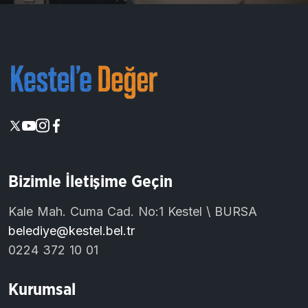
Bizimle İletişime Geçin
Kale Mah. Cuma Cad. No:1 Kestel \ BURSA
belediye@kestel.bel.tr
0224 372 10 01
Kurumsal