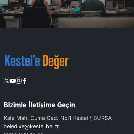
Bizimle İletişime Geçin
Kale Mah. Cuma Cad. No:1 Kestel \ BURSA
belediye@kestel.bel.tr