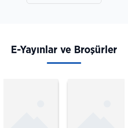
Ferhat Erol
Kestel Belediye Başkanı
E-Yayınlar ve Broşürler