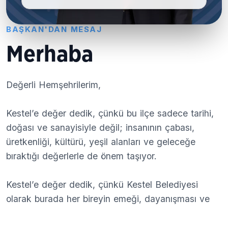
BAŞKAN'DAN MESAJ
Merhaba
Değerli Hemşehrilerim,
Kestel’e değer dedik, çünkü bu ilçe sadece tarihi,
doğası ve sanayisiyle değil; insanının çabası,
üretkenliği, kültürü, yeşil alanları ve geleceğe
bıraktığı değerlerle de önem taşıyor.
Kestel’e değer dedik, çünkü Kestel Belediyesi
olarak burada her bireyin emeği, dayanışması ve
iyi niyetiyle ortak bir gelecek inşa ediyoruz.