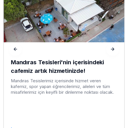
Mandıras Tesisleri'nin içerisindeki
cafemiz artık hizmetinizde!
Mandıras Tesislerimiz içerisinde hizmet veren
kafemiz, spor yapan öğrencilerimiz, aileleri ve tüm
misafirlerimiz için keyifli bir dinlenme noktası olacak.