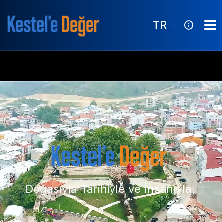
TR
Doğasıyla Tarihiyle ve İnsanıyla