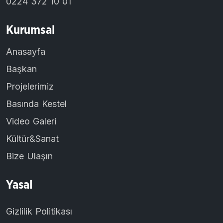
0224 372 10 01
Kurumsal
Anasayfa
Başkan
Projelerimiz
Basında Kestel
Video Galeri
Kültür&Sanat
Bize Ulaşın
Yasal
Gizlilik Politikası