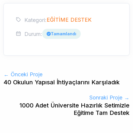
EĞİTİME DESTEK
Kategori:
Durum:
Tamamlandı
← Önceki Proje
40 Okulun Yapısal İhtiyaçlarını Karşıladık
Sonraki Proje →
1000 Adet Üniversite Hazırlık Setimizle
Eğitime Tam Destek