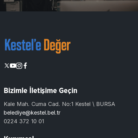
Bizimle İletişime Geçin
Kale Mah. Cuma Cad. No:1 Kestel \ BURSA
belediye@kestel.bel.tr
0224 372 10 01