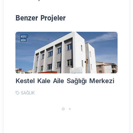
Benzer Projeler
Kestel Kale Aile Sağlığı Merkezi
Ke
SAĞLIK