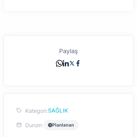
Paylaş
SAĞLIK
Kategori:
Durum:
Planlanan