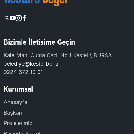
Bizimle İletişime Geçin
Kale Mah. Cuma Cad. No:1 Kestel \ BURSA
belediye@kestel.bel.tr
0224 372 10 01
Kurumsal
Anasayfa
Başkan
Projelerimiz
Basında Kestel