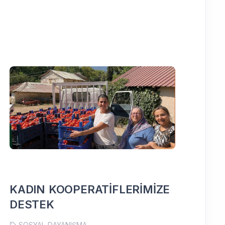
KADIN KOOPERATİFLERİMİZE
KEST
DESTEK
SOSYAL
SOSYAL DAYANIŞMA