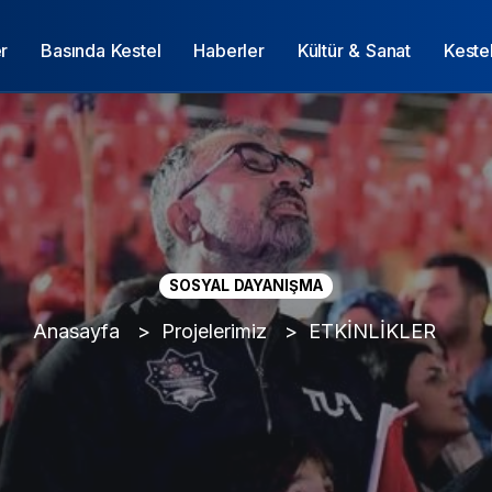
r
Basında Kestel
Haberler
Kültür & Sanat
Keste
SOSYAL DAYANIŞMA
Anasayfa
Projelerimiz
ETKİNLİKLER