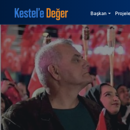
Başkan
Projele