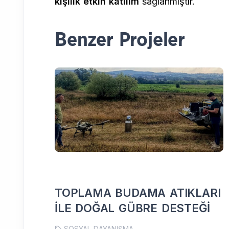
kişilik etkin katılım
sağlanmıştır.
Benzer Projeler
TOPLAMA BUDAMA ATIKLARI
İLE DOĞAL GÜBRE DESTEĞİ
SOSYAL DAYANIŞMA