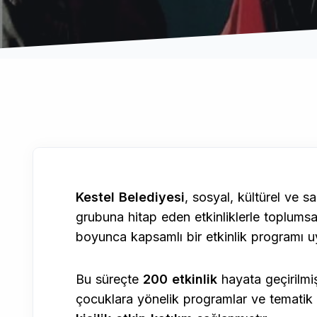
Kestel Belediyesi
, sosyal, kültürel ve 
grubuna hitap eden etkinliklerle toplumsa
boyunca kapsamlı bir etkinlik programı uy
Bu süreçte
200 etkinlik
hayata geçirilmiş;
çocuklara yönelik programlar ve tematik