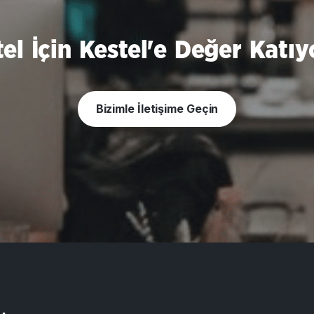
tel İçin Kestel'e Değer Katıy
Bizimle İletişime Geçin