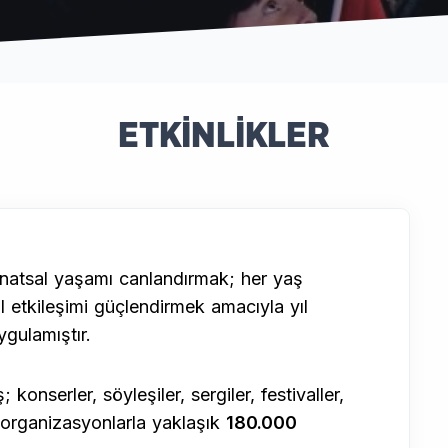
ETKİNLİKLER
sanatsal yaşamı canlandırmak; her yaş
l etkileşimi güçlendirmek amacıyla yıl
gulamıştır.
 konserler, söyleşiler, sergiler, festivaller,
 organizasyonlarla yaklaşık
180.000