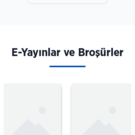
Ferhat Erol
Kestel Belediye Başkanı
E-Yayınlar ve Broşürler