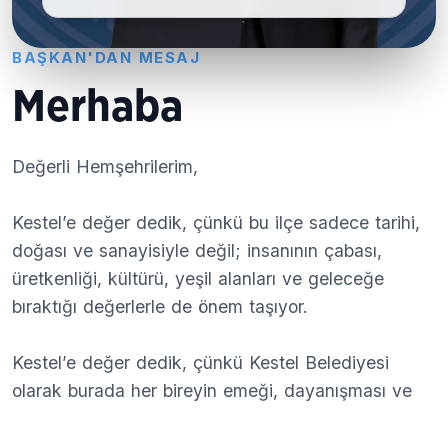
BAŞKAN'DAN MESAJ
Merhaba
Değerli Hemşehrilerim,
Kestel’e değer dedik, çünkü bu ilçe sadece tarihi,
doğası ve sanayisiyle değil; insanının çabası,
üretkenliği, kültürü, yeşil alanları ve geleceğe
bıraktığı değerlerle de önem taşıyor.
Kestel’e değer dedik, çünkü Kestel Belediyesi
olarak burada her bireyin emeği, dayanışması ve
iyi niyetiyle ortak bir gelecek inşa ediyoruz.