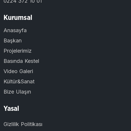
0224 372 10 01
Kurumsal
Anasayfa
Başkan
Projelerimiz
Basında Kestel
Video Galeri
Kültür&Sanat
Bize Ulaşın
Yasal
Gizlilik Politikası