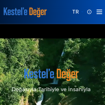
TR
Doğasıyla Tarihiyle ve İnsanıyla