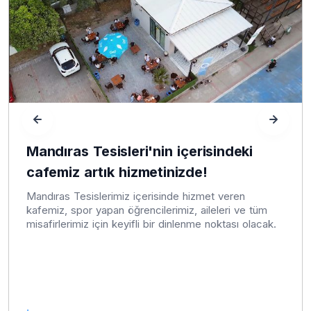
Mandıras Tesisleri'nin içerisindeki
cafemiz artık hizmetinizde!
Mandıras Tesislerimiz içerisinde hizmet veren
kafemiz, spor yapan öğrencilerimiz, aileleri ve tüm
misafirlerimiz için keyifli bir dinlenme noktası olacak.