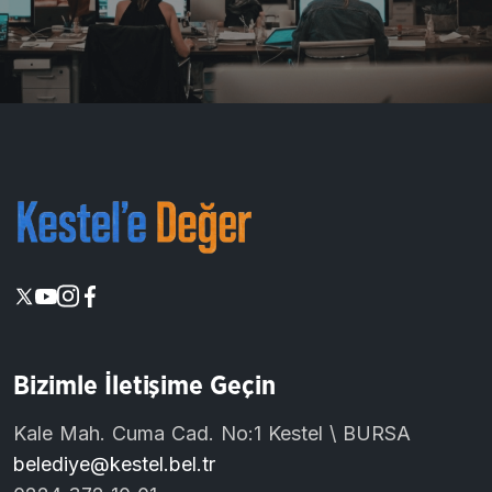
Bizimle İletişime Geçin
Kale Mah. Cuma Cad. No:1 Kestel \ BURSA
belediye@kestel.bel.tr